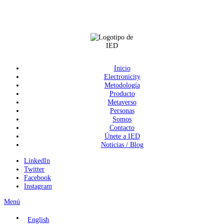
Inicio
Electronicity
Metodología
Producto
Metaverso
Personas
Somos
Contacto
Únete a IED
Noticias / Blog
LinkedIn
Twitter
Facebook
Instagram
Menú
English