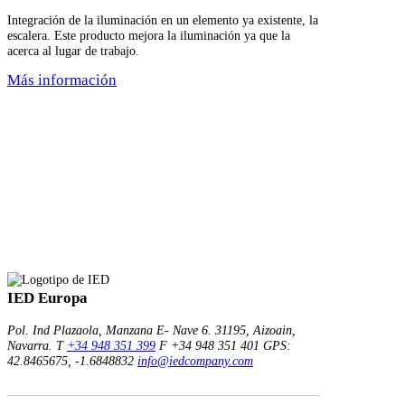
Integración de la iluminación en un elemento ya existente, la
escalera. Este producto mejora la iluminación ya que la
acerca al lugar de trabajo.
Más información
IED Europa
Pol. Ind Plazaola, Manzana E- Nave 6.
31195, Aizoain,
Navarra.
T
+34 948 351 399
F +34 948 351 401
GPS:
42.8465675, -1.6848832
info@iedcompany.com