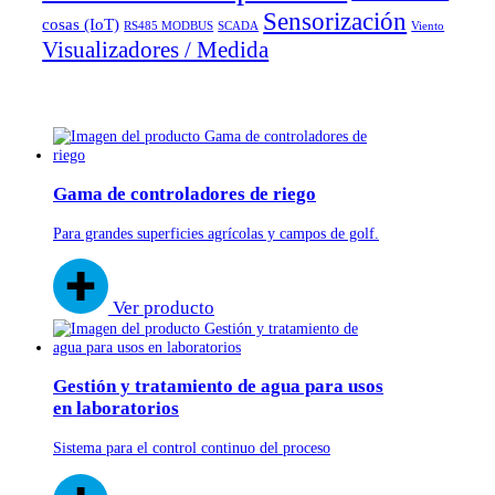
Sensorización
cosas (IoT)
RS485 MODBUS
SCADA
Viento
Visualizadores / Medida
Gama de controladores de riego
Para grandes superficies agrícolas y campos de golf.
Ver producto
Gestión y tratamiento de agua para usos
en laboratorios
Sistema para el control continuo del proceso