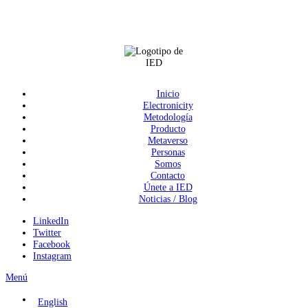
Inicio
Electronicity
Metodología
Producto
Metaverso
Personas
Somos
Contacto
Únete a IED
Noticias / Blog
LinkedIn
Twitter
Facebook
Instagram
Menú
English