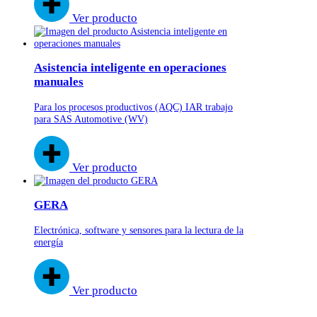
Ver producto
Asistencia inteligente en operaciones
manuales
Para los procesos productivos (AQC) IAR trabajo
para SAS Automotive (WV)
Ver producto
GERA
Electrónica, software y sensores para la lectura de la
energía
Ver producto