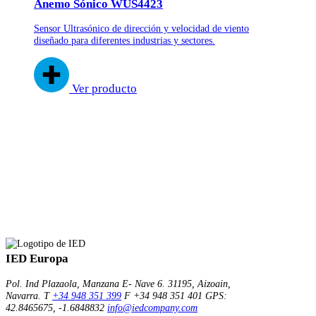
Anemo Sónico WUS4423
Sensor Ultrasónico de dirección y velocidad de viento
diseñado para diferentes industrias y sectores.
Ver producto
IED Europa
Pol. Ind Plazaola, Manzana E- Nave 6.
31195, Aizoain,
Navarra.
T
+34 948 351 399
F +34 948 351 401
GPS:
42.8465675, -1.6848832
info@iedcompany.com