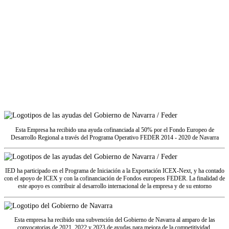
Esta Empresa ha recibido una ayuda cofinanciada al 50% por el Fondo Europeo de
Desarrollo Regional a través del Programa Operativo FEDER 2014 - 2020 de Navarra
IED ha participado en el Programa de Iniciación a la Exportación ICEX‐Next, y ha contado
con el apoyo de ICEX y con la cofinanciación de Fondos europeos FEDER.
La finalidad de
este apoyo es contribuir al desarrollo internacional de la empresa y de su entorno
Esta empresa ha recibido una subvención del Gobierno de Navarra al amparo de las
convocatorias de 2021, 2022 y 2023 de ayudas para mejora de la competitividad.