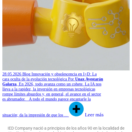
28.05.2026
Blog
Innovación y obsolescencia en I+D: La
cara oculta de la evolución tecnológica
Por
Unax Ayestarán
Galarza
,
En 2026, todo avanza como un cohete. La IA nos
lleva a la rapidez, la inversión en empresas tecnológicas
rompe límites absurdos y, en general, el avance en el sector
es abrumador. A todo el mundo parece encantarle la
Leer más
situación; da la impresión de que los ...
IED Company nació a principios de los años 90 en la localidad de