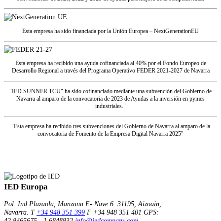
Esta empresa ha sido financiada por la Unión Europea – NextGenerationEU
Esta empresa ha recibido una ayuda cofinanciada al 40% por el Fondo Europeo de
Desarrollo Regional a través del Programa Operativo FEDER 2021-2027 de Navarra
"IED SUNNER TCU" ha sido cofinanciado mediante una subvención del Gobierno de
Navarra al amparo de la convocatoria de 2023 de Ayudas a la inversión en pymes
industriales."
"Esta empresa ha recibido tres subvenciones del Gobierno de Navarra al amparo de la
convocatoria de Fomento de la Empresa Digital Navarra 2025"
IED Europa
Pol. Ind Plazaola, Manzana E- Nave 6.
31195, Aizoain,
Navarra.
T
+34 948 351 399
F +34 948 351 401
GPS:
42.8465675, -1.6848832
info@iedcompany.com