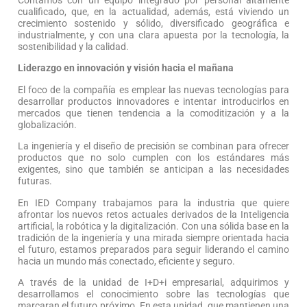
Contamos con un equipo integrado por personal altamente
cualificado, que, en la actualidad, además, está viviendo un
crecimiento sostenido y sólido, diversificado geográfica e
industrialmente, y con una clara apuesta por la tecnología, la
sostenibilidad y la calidad.
Liderazgo en innovación y visión hacia el mañana
El foco de la compañía es emplear las nuevas tecnologías para
desarrollar productos innovadores e intentar introducirlos en
mercados que tienen tendencia a la comoditización y a la
globalización.
La ingeniería y el diseño de precisión se combinan para ofrecer
productos que no solo cumplen con los estándares más
exigentes, sino que también se anticipan a las necesidades
futuras.
En IED Company trabajamos para la industria que quiere
afrontar los nuevos retos actuales derivados de la Inteligencia
artificial, la robótica y la digitalización. Con una sólida base en la
tradición de la ingeniería y una mirada siempre orientada hacia
el futuro, estamos preparados para seguir liderando el camino
hacia un mundo más conectado, eficiente y seguro.
A través de la unidad de I+D+i empresarial, adquirimos y
desarrollamos el conocimiento sobre las tecnologías que
marcaran el futuro próximo. En esta unidad, que mantienen una