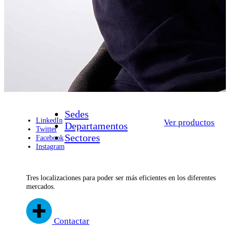
Sedes
LinkedIn
Ver productos
Departamentos
Twitter
Sectores
Facebook
Instagram
Tres localizaciones para poder ser más eficientes en los diferentes
mercados.
Contactar