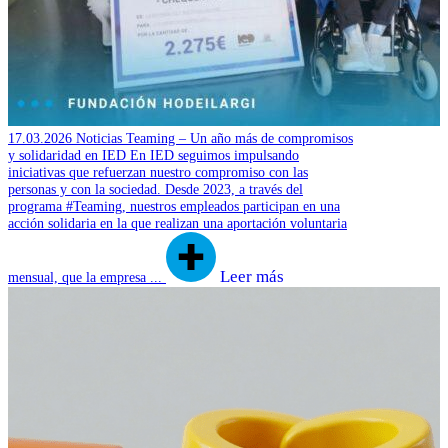
17.03.2026
Noticias
Teaming – Un año más de compromisos
y solidaridad en IED
En IED seguimos impulsando
iniciativas que refuerzan nuestro compromiso con las
personas y con la sociedad. Desde 2023, a través del
programa #Teaming, nuestros empleados participan en una
acción solidaria en la que realizan una aportación voluntaria
Leer más
mensual, que la empresa ...