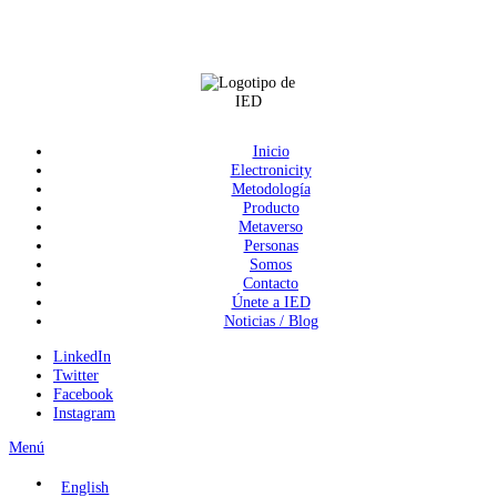
Inicio
Electronicity
Metodología
Producto
Metaverso
Personas
Somos
Contacto
Únete a IED
Noticias / Blog
LinkedIn
Twitter
Facebook
Instagram
Menú
English