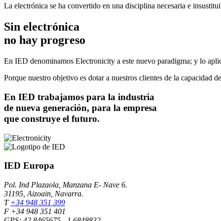
La electrónica se ha convertido en una disciplina necesaria e insustitu
Sin electrónica
no hay progreso
En IED denominamos Electronicity a este nuevo paradigma; y lo aplicam
Porque nuestro objetivo es dotar a nuestros clientes de la capacidad d
En
IED
trabajamos para la industria
de nueva generación, para la empresa
que construye el futuro.
IED Europa
Pol. Ind Plazaola, Manzana E- Nave 6.
31195, Aizoain, Navarra.
T
+34 948 351 399
F +34 948 351 401
GPS: 42.8465675, -1.6848832