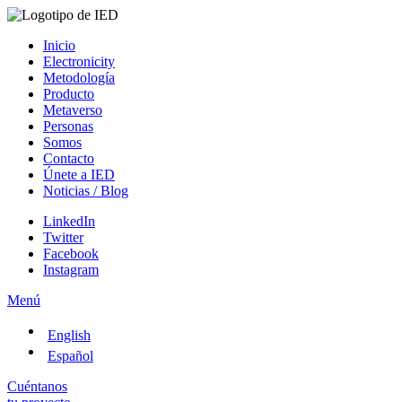
Inicio
Electronicity
Metodología
Producto
Metaverso
Personas
Somos
Contacto
Únete a IED
Noticias / Blog
LinkedIn
Twitter
Facebook
Instagram
Menú
English
Español
Cuéntanos