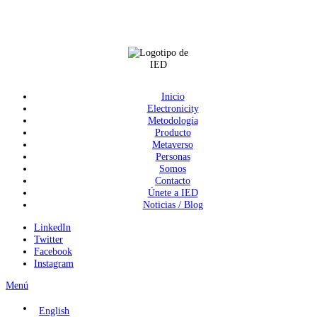
Inicio
Electronicity
Metodología
Producto
Metaverso
Personas
Somos
Contacto
Únete a IED
Noticias / Blog
LinkedIn
Twitter
Facebook
Instagram
Menú
English