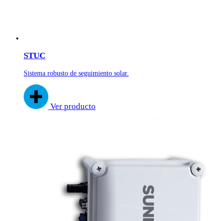
STUC
Sistema robusto de
seguimiento solar.
Ver producto