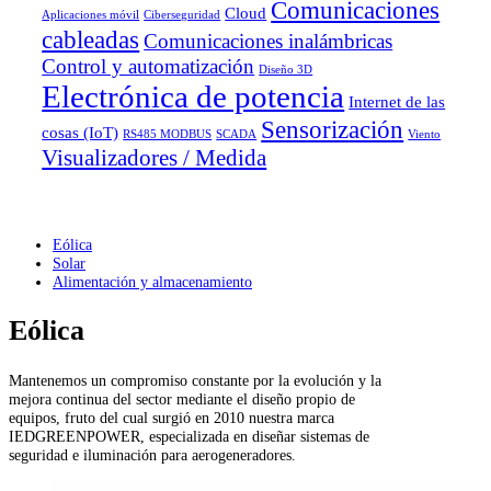
Comunicaciones
Cloud
Aplicaciones móvil
Ciberseguridad
cableadas
Comunicaciones inalámbricas
Control y automatización
Diseño 3D
Electrónica de potencia
Internet de las
Sensorización
cosas (IoT)
RS485 MODBUS
SCADA
Viento
Visualizadores / Medida
Eólica
Solar
Alimentación y almacenamiento
Eólica
Mantenemos un compromiso constante por la evolución y la
mejora continua del sector mediante el diseño propio de
equipos, fruto del cual surgió en 2010 nuestra marca
IEDGREENPOWER, especializada en diseñar sistemas de
seguridad e iluminación para aerogeneradores.