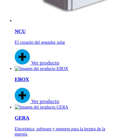
NCU
El corazón del seguidor solar
Ver producto
EBOX
Ver producto
GERA
Electrónica, software y sensores para la lectura de la
energía