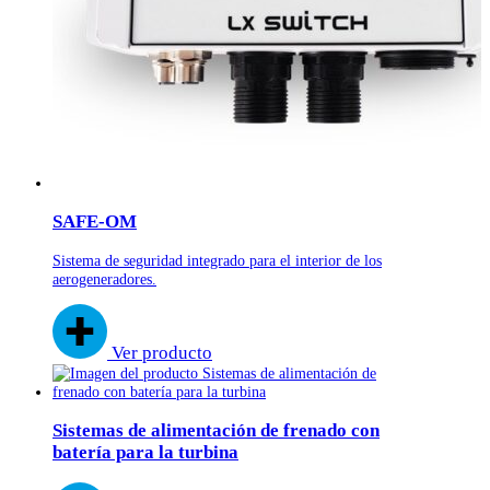
SAFE-OM
Sistema de seguridad integrado para
el interior de los
aerogeneradores.
Ver producto
Sistemas de alimentación de frenado con
batería para la turbina