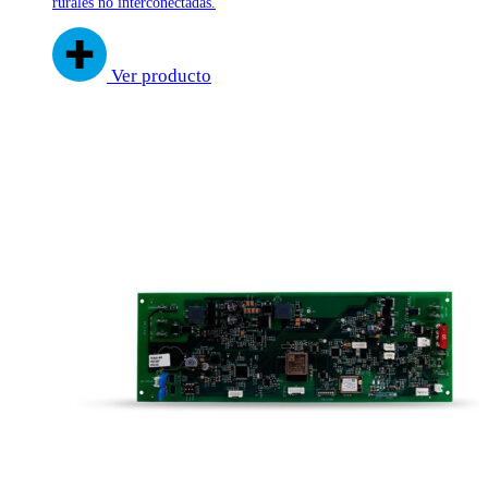
rurales no interconectadas.
Ver producto