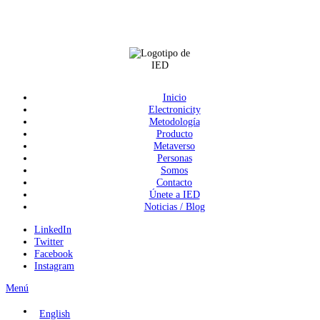
Inicio
Electronicity
Metodología
Producto
Metaverso
Personas
Somos
Contacto
Únete a IED
Noticias / Blog
LinkedIn
Twitter
Facebook
Instagram
Menú
English