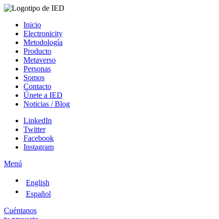
Inicio
Electronicity
Metodología
Producto
Metaverso
Personas
Somos
Contacto
Únete a IED
Noticias / Blog
LinkedIn
Twitter
Facebook
Instagram
Menú
English
Español
Cuéntanos