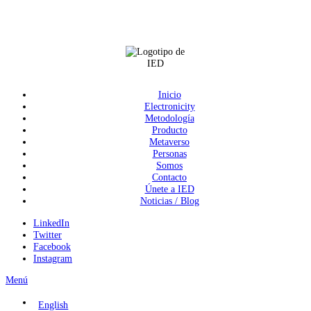
Inicio
Electronicity
Metodología
Producto
Metaverso
Personas
Somos
Contacto
Únete a IED
Noticias / Blog
LinkedIn
Twitter
Facebook
Instagram
Menú
English