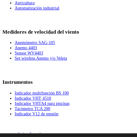
Agricultura
Automatización industrial
Medidores de velocidad del viento
Anemómetro SAG-105
Anemo 4403
Sensor WV4403
Set wireless Anemo y/o Veleta
Instrumentos
Indicador multifunción BS 100
Indicador VHT 4510
Indicador VHTA4 para piscinas
Tacómetro TCA 200
Indicador V12 de tensión
Aviso Legal