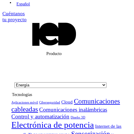
Español
Cuéntanos
tu proyecto
Producto
Tecnologías
Comunicaciones
Cloud
Aplicaciones móvil
Ciberseguridad
cableadas
Comunicaciones inalámbricas
Control y automatización
Diseño 3D
Electrónica de potencia
Internet de las
Sensorización