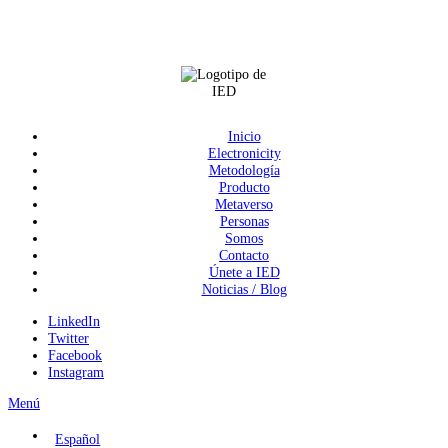
Inicio
Electronicity
Metodología
Producto
Metaverso
Personas
Somos
Contacto
Únete a IED
Noticias / Blog
LinkedIn
Twitter
Facebook
Instagram
Menú
Español