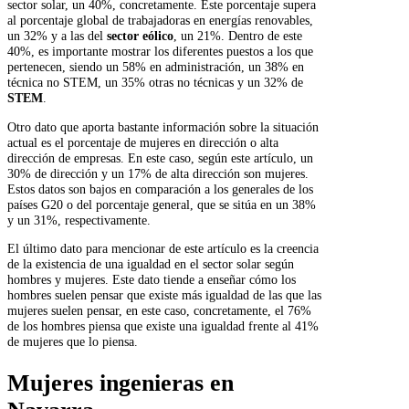
sector solar, un 40%, concretamente. Este porcentaje supera
al porcentaje global de trabajadoras en energías renovables,
un 32% y a las del
sector eólico
, un 21%. Dentro de este
40%, es importante mostrar los diferentes puestos a los que
pertenecen, siendo un 58% en administración, un 38% en
técnica no STEM, un 35% otras no técnicas y un 32% de
STEM
.
Otro dato que aporta bastante información sobre la situación
actual es el porcentaje de mujeres en dirección o alta
dirección de empresas. En este caso, según este artículo, un
30% de dirección y un 17% de alta dirección son mujeres.
Estos datos son bajos en comparación a los generales de los
países G20 o del porcentaje general, que se sitúa en un 38%
y un 31%, respectivamente.
El último dato para mencionar de este artículo es la creencia
de la existencia de una igualdad en el sector solar según
hombres y mujeres. Este dato tiende a enseñar cómo los
hombres suelen pensar que existe más igualdad de las que las
mujeres suelen pensar, en este caso, concretamente, el 76%
de los hombres piensa que existe una igualdad frente al 41%
de mujeres que lo piensa.
Mujeres ingenieras en