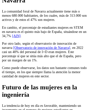
Navarra
La comunidad foral de Navarra actualmente tiene más o
menos 680.000 habitantes, de los cuales, más de 313.000 son
activos y de estos el 47% son mujeres.
En cambio, el porcentaje de estudiantes mujeres en STEM
en navarra es el quinto más bajo de España, situándose en un
34,7%
[AIN]
.
Por otro lado, según el observatorio de innovación de
navarra
[Observatorio de innovación de Navarra]
, en 2022
casi un 40% del personal de I+D eran mujeres. Este
porcentaje sí que se sitúa más alto que el de España, pero
por un margen de un 1%.
Como puede observarse, los datos son bastante comunes todo
el tiempo, en los que siempre llama la atención la menor
cantidad de mujeres en este sector.
Futuro de las mujeres en la
ingeniería
La tendencia de hoy en día es favorable, manteniendo un
incremento en el numero de mujeres estudiantes en