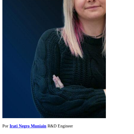
Por
Irati Negro Muniain
R&D Engineer