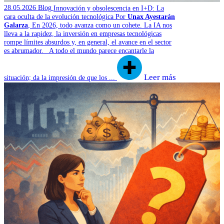
28.05.2026
Blog
Innovación y obsolescencia en I+D: La
cara oculta de la evolución tecnológica
Por
Unax Ayestarán
Galarza
,
En 2026, todo avanza como un cohete. La IA nos
lleva a la rapidez, la inversión en empresas tecnológicas
rompe límites absurdos y, en general, el avance en el sector
es abrumador. A todo el mundo parece encantarle la
Leer más
situación; da la impresión de que los ...