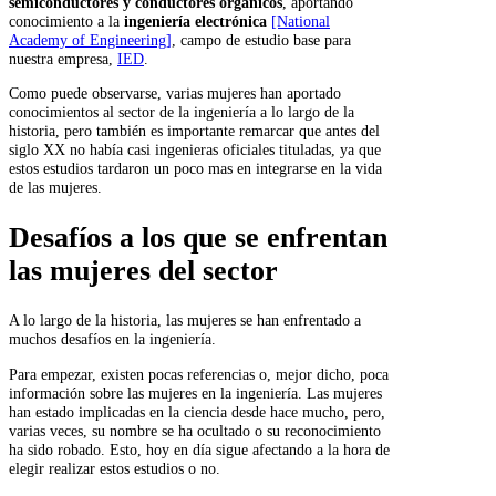
semiconductores
y conductores orgánicos
, aportando
conocimiento a la
ingeniería electrónica
[National
Academy of Engineering]
, campo de estudio base para
nuestra empresa,
IED
.
Como puede observarse, varias mujeres han aportado
conocimientos al sector de la ingeniería a lo largo de la
historia, pero también es importante remarcar que antes del
siglo XX no había casi ingenieras oficiales tituladas, ya que
estos estudios tardaron un poco mas en integrarse en la vida
de las mujeres.
Desafíos a los que se enfrentan
las mujeres del sector
A lo largo de la historia, las mujeres se han enfrentado a
muchos desafíos en la ingeniería.
Para empezar, existen pocas referencias o, mejor dicho, poca
información sobre las mujeres en la ingeniería. Las mujeres
han estado implicadas en la ciencia desde hace mucho, pero,
varias veces, su nombre se ha ocultado o su reconocimiento
ha sido robado. Esto, hoy en día sigue afectando a la hora de
elegir realizar estos estudios o no.