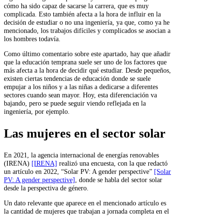
cómo ha sido capaz de sacarse la carrera, que es muy
complicada. Esto también afecta a la hora de influir en la
decisión de estudiar o no una ingeniería, ya que, como ya he
mencionado, los trabajos difíciles y complicados se asocian a
los hombres todavía.
Como último comentario sobre este apartado, hay que añadir
que la educación temprana suele ser uno de los factores que
más afecta a la hora de decidir qué estudiar. Desde pequeños,
existen ciertas tendencias de educación donde se suele
empujar a los niños y a las niñas a dedicarse a diferentes
sectores cuando sean mayor. Hoy, esta diferenciación va
bajando, pero se puede seguir viendo reflejada en la
ingeniería, por ejemplo.
Las mujeres en el sector solar
En 2021, la agencia internacional de energías renovables
(IRENA)
[IRENA]
realizó una encuesta, con la que redactó
un artículo en 2022, “Solar PV: A gender perspective”
[Solar
PV: A gender perspective]
, donde se habla del sector solar
desde la perspectiva de género.
Un dato relevante que aparece en el mencionado artículo es
la cantidad de mujeres que trabajan a jornada completa en el