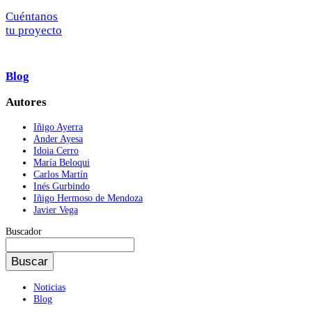
Cuéntanos
tu proyecto
Blog
Autores
Iñigo Ayerra
Ander Ayesa
Idoia Cerro
María Beloqui
Carlos Martín
Inés Gurbindo
Iñigo Hermoso de Mendoza
Javier Vega
Buscador
Buscador
Noticias
Blog