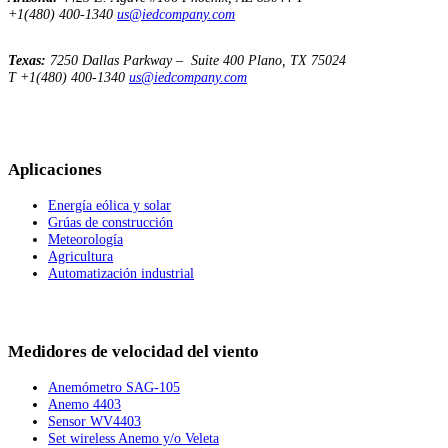
+1(480) 400-1340
us@iedcompany.com
Texas:
7250 Dallas Parkway – Suite 400
Plano, TX 75024
T +1(480) 400-1340
us@iedcompany.com
Aplicaciones
Energía eólica y solar
Grúas de construcción
Meteorología
Agricultura
Automatización industrial
Medidores de velocidad del viento
Anemómetro SAG-105
Anemo 4403
Sensor WV4403
Set wireless Anemo y/o Veleta