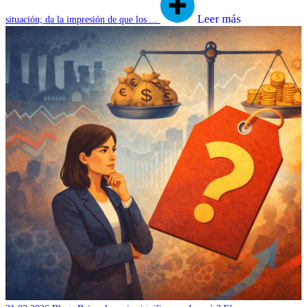
Leer más
situación; da la impresión de que los ...