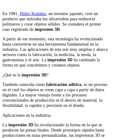
En 1981,
Hideo Kodama
, un inventor japonés, creó un
producto que utilizaba luz ultravioleta para endurecer
polímeros y crear objetos sólidos. Se considera el primer
caso registrado de
impresión 3D
.
A partir de ese momento, esta tecnología ha evolucionado
hasta convertirse en una herramienta fundamental en la
industria. Las aplicaciones de esta son muy amplias y abarca
sectores como la fabricación, la medicina, la moda, la
gastronomía y el arte. La
impresión 3D
ha cambiado la
forma en que concebimos y creamos objetos.
¿Qué es la
impresión 3D
?
También conocida como
fabricación aditiva
, es un proceso
en el cual los objetos se crean capa a capa a partir de datos
digitales. La mayor ventaja frente a los procesos
convencionales de producción es el ahorro de material, la
flexibilidad, la rapidez y precisión en el diseño.
Aplicaciones en la industria
La
impresión 3D
ha revolucionado la forma en la que se
producen las piezas finales. Desde prototipos rápidos hasta
producciones en masa personalizadas, las impresoras 3D se