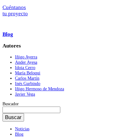
Cuéntanos
tu proyecto
Blog
Autores
Iñigo Ayerra
Ander Ayesa
Idoia Cerro
María Beloqui
Carlos Martín
Inés Gurbindo
Iñigo Hermoso de Mendoza
Javier Vega
Buscador
Buscador
Noticias
Blog