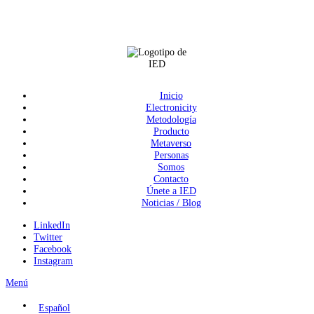
Inicio
Electronicity
Metodología
Producto
Metaverso
Personas
Somos
Contacto
Únete a IED
Noticias / Blog
LinkedIn
Twitter
Facebook
Instagram
Menú
Español