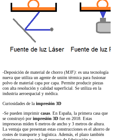
-Deposición de material de chorro
(MJF)
: es una tecnología
nueva que utiliza un agente de unión térmica para fusionar
polvo de material capa por capa. Permite producir piezas
con alta resolución y calidad superficial. Se utiliza en la
industria aeroespacial y médica.
Curiosidades de la
impresión 3D
-Se pueden imprimir
casas
. En España, la primera casa que
se construyó por
impresión 3D
fue en 2018. Estas
impresoras miden 6 metros de ancho y 3 metros de altura.
La ventaja que presentan estas construcciones es el ahorro de
costes de transporte y logística. Además, el plazo también
disminuye ya que todo el proceso de fabricación y