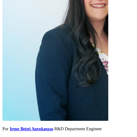
Por
Irene Beisti Antoñanzas
R&D Department Engineer