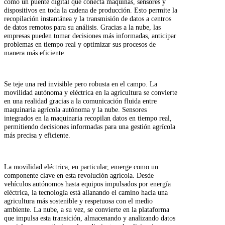
como un puente digital que conecta máquinas, sensores y
dispositivos en toda la cadena de producción. Esto permite la
recopilación instantánea y la transmisión de datos a centros
de datos remotos para su análisis. Gracias a la nube, las
empresas pueden tomar decisiones más informadas, anticipar
problemas en tiempo real y optimizar sus procesos de
manera más eficiente.
Se teje una red invisible pero robusta en el campo. La
movilidad autónoma y eléctrica en la agricultura se convierte
en una realidad gracias a la comunicación fluida entre
maquinaria agrícola autónoma y la nube. Sensores
integrados en la maquinaria recopilan datos en tiempo real,
permitiendo decisiones informadas para una gestión agrícola
más precisa y eficiente.
La movilidad eléctrica, en particular, emerge como un
componente clave en esta revolución agrícola. Desde
vehículos autónomos hasta equipos impulsados por energía
eléctrica, la tecnología está allanando el camino hacia una
agricultura más sostenible y respetuosa con el medio
ambiente. La nube, a su vez, se convierte en la plataforma
que impulsa esta transición, almacenando y analizando datos