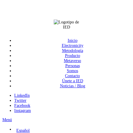
Inicio
Electronicity
Metodología
Producto
Metaverso
Personas
Somos
Contacto
Únete a IED
Noticias / Blog
LinkedIn
Twitter
Facebook
Instagram
Menú
Español