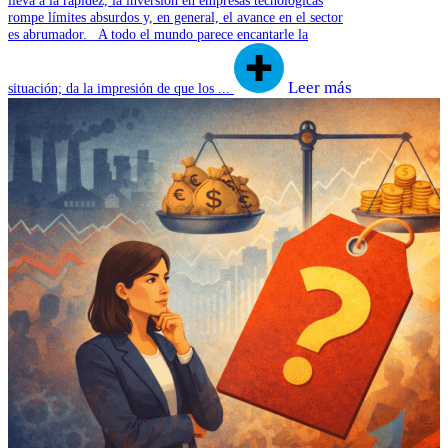
rompe límites absurdos y, en general, el avance en el sector
es abrumador. A todo el mundo parece encantarle la
Leer más
situación; da la impresión de que los ...