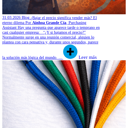
31.03.2026
Blog
¿Bajar el precio significa vender más? El
eterno dilema
Por
Ainhoa Grande Cía
, Purchasing
Assistant
Hay una pregunta que aparece tarde o temprano en
casi cualquier empresa: “¿Y si bajamos el precio?”
Normalmente surge en una reunión comercial, alguien lo
plantea con cara pensativa y, durante unos segundos, parece
Leer más
la solución más lógica del mundo. ...