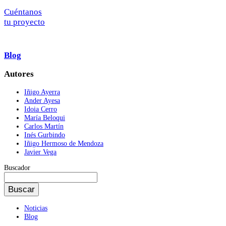
Cuéntanos
tu proyecto
Blog
Autores
Iñigo Ayerra
Ander Ayesa
Idoia Cerro
María Beloqui
Carlos Martín
Inés Gurbindo
Iñigo Hermoso de Mendoza
Javier Vega
Buscador
Buscador
Noticias
Blog