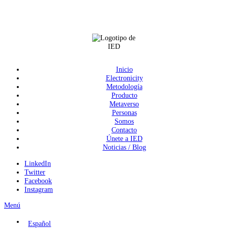
Inicio
Electronicity
Metodología
Producto
Metaverso
Personas
Somos
Contacto
Únete a IED
Noticias / Blog
LinkedIn
Twitter
Facebook
Instagram
Menú
Español