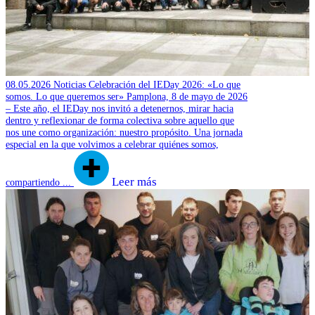
08.05.2026
Noticias
Celebración del IEDay 2026: «Lo que
somos. Lo que queremos ser»
Pamplona, 8 de mayo de 2026
– Este año, el IEDay nos invitó a detenernos, mirar hacia
dentro y reflexionar de forma colectiva sobre aquello que
nos une como organización: nuestro propósito. Una jornada
especial en la que volvimos a celebrar quiénes somos,
Leer más
compartiendo ...