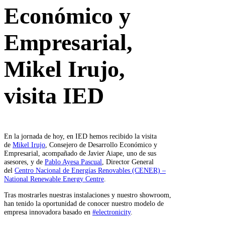
Económico y
Empresarial,
Mikel Irujo,
visita IED
En la jornada de hoy, en IED hemos recibido la visita
de
Mikel Irujo
, Consejero de Desarrollo Económico y
Empresarial, acompañado de Javier Aiape, uno de sus
asesores, y de
Pablo Ayesa Pascual
, Director General
del
Centro Nacional de Energías Renovables (CENER) –
National Renewable Energy Centre
.
Tras mostrarles nuestras instalaciones y nuestro showroom,
han tenido la oportunidad de conocer nuestro modelo de
empresa innovadora basado en
#electronicity
.